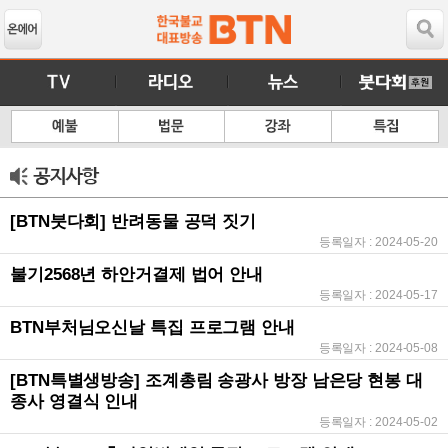
[BTN붓다회] 반려동물 공덕 짓기
등록일자 : 2024-05-20
불기2568년 하안거결제 법어 안내
등록일자 : 2024-05-17
BTN부처님오신날 특집 프로그램 안내
등록일자 : 2024-05-08
[BTN특별생방송] 조계총림 송광사 방장 남은당 현봉 대
종사 영결식 인내
등록일자 : 2024-05-02