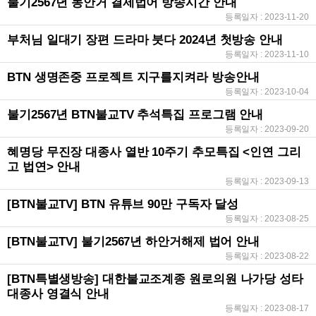
불기2567년 동안거 결제법어 방송시간 안내
등록일자 : 2023-11-20
부처님 일대기 장편 드라마 붓다 2024년 첫방송 안내
등록일자 : 2023-11-10
BTN 생명존중 프로젝트 지구를지켜라 방송안내
등록일자 : 2023-10-04
불기2567년 BTN불교TV 추석특집 프로그램 안내
등록일자 : 2023-09-20
혜명당 무진장 대종사 열반 10주기 추모특집 <인연 그리
고 법연> 안내
등록일자 : 2023-09-13
[BTN불교TV] BTN 유튜브 90만 구독자 달성
등록일자 : 2023-08-25
[BTN불교TV] 불기2567년 하안거해제 법어 안내
등록일자 : 2023-08-22
[BTN특별생방송] 대한불교조계종 원로의원 나가당 성타
대종사 영결식 안내
등록일자 : 2023-08-17