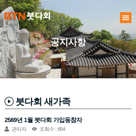
공지사항
붓다회 새가족
2569년 1월 붓다회 가입동참자
관리자
조회수 : 654