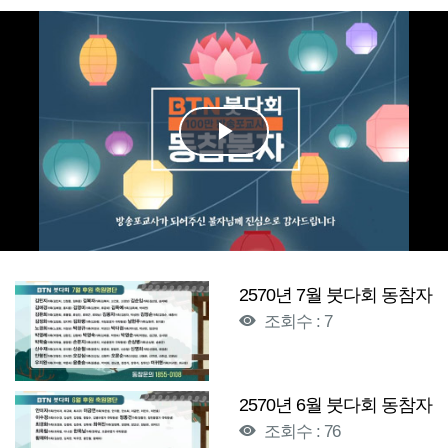
Play
Video
2570년 7월 붓다회 동참자
조회수 : 7
2570년 6월 붓다회 동참자
조회수 : 76