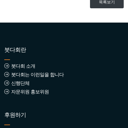
목록보기
붓다회란
붓다회 소개
붓다회는 이런일을 합니다
신행단체
자문위원 홍보위원
후원하기