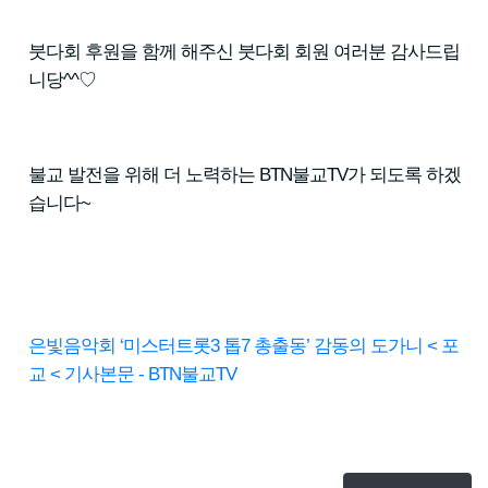
붓다회 후원을 함께 해주신 붓다회 회원 여러분 감사드립
니당^^♡
불교 발전을 위해 더 노력하는 BTN불교TV가 되도록 하겠
습니다~
은빛음악회 ‘미스터트롯3 톱7 총출동’ 감동의 도가니 < 포
교 < 기사본문 - BTN불교TV