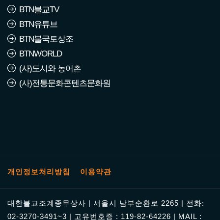
BTN불교TV
BTN유튜브
BTN불국토상조
BTNWORLD
(사)도시와 농어촌
(사)전통문화콘텐츠문화원
개인정보처리방침
이용약관
대한불교조계종무상사 | 서울시 남부순환로 2265 | 전화:
02-3270-3491~3 | 고유번호증 : 119-82-64226 | MAIL :