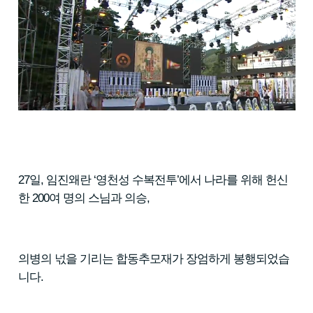
27일, 임진왜란 ‘영천성 수복전투’에서 나라를 위해 헌신
한 200여 명의 스님과 의승,
의병의 넋을 기리는 합동추모재가 장엄하게 봉행되었습
니다.