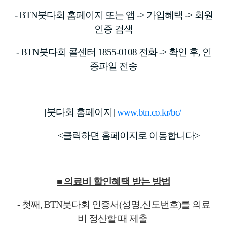
- BTN붓다회 홈페이지 또는 앱 -> 가입혜택 -> 회원
인증 검색
- BTN붓다회 콜센터 1855-0108 전화 -> 확인 후, 인
증파일 전송
[붓다회 홈페이지]
www.btn.co.kr/bc/
<클릭하면 홈페이지로 이동합니다>​
■ 의료비 할인혜택 받는 방법
- 첫째, BTN붓다회 인증서(성명,신도번호)를 의료
비 정산할 때 제출