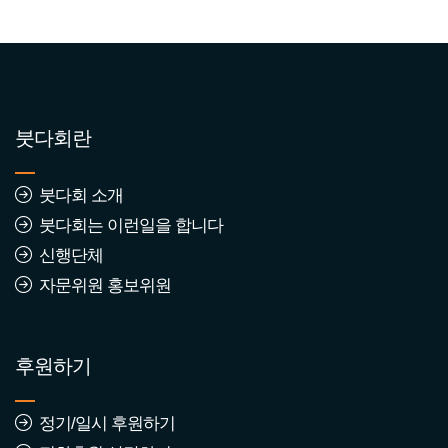
붓다회란
붓다회 소개
붓다회는 이런일을 합니다
신행단체
자문위원 홍보위원
후원하기
정기/일시 후원하기