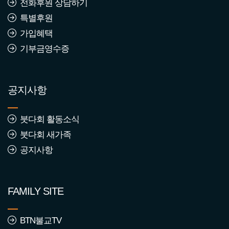
전화후원 상담하기
특별후원
가입혜택
기부금영수증
공지사항
붓다회 활동소식
붓다회 새가족
공지사항
FAMILY SITE
BTN불교TV