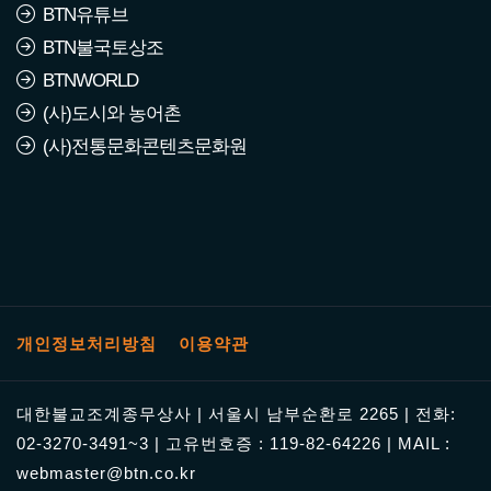
BTN유튜브
BTN불국토상조
BTNWORLD
(사)도시와 농어촌
(사)전통문화콘텐츠문화원
개인정보처리방침
이용약관
대한불교조계종무상사 | 서울시 남부순환로 2265 | 전화:
02-3270-3491~3 | 고유번호증 : 119-82-64226 | MAIL :
webmaster@btn.co.kr