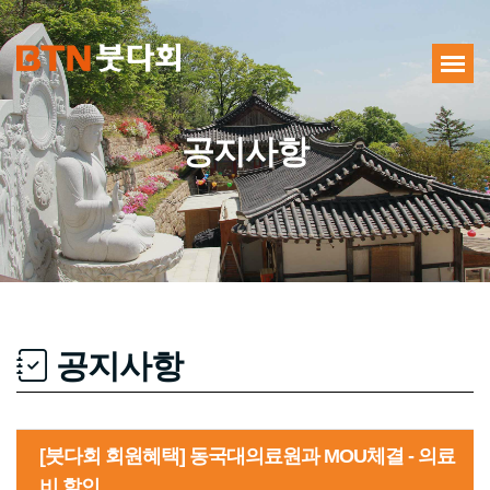
공지사항
공지사항
[붓다회 회원혜택] 동국대의료원과 MOU체결 - 의료
비 할인