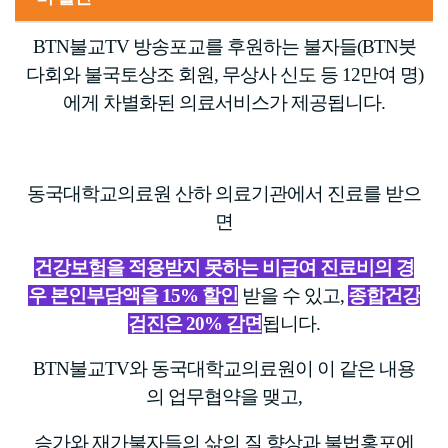
BTN불교TV 방송포교를 후원하는 불자들(BTN붓
다회와 불국토상조 회원, 무상사 신도 등 12만여 명)
에게
차별화된 의료서비스가 제공됩니다.
동국대학교의료원 산하 의료기관에서 진료를 받으
면
건강보험을 적용받지 못하는 비급여 진료비의 경
우 본인부담액을 15% 할인
받을 수 있고,
종합건강
검진은 20% 감면
됩니다.
BTN불교TV와 동국대학​교의료원이 이 같은 내용
의 업무협약을 맺고,
승가와 재가불자들의 삶의 질 향상과 불법홍포에